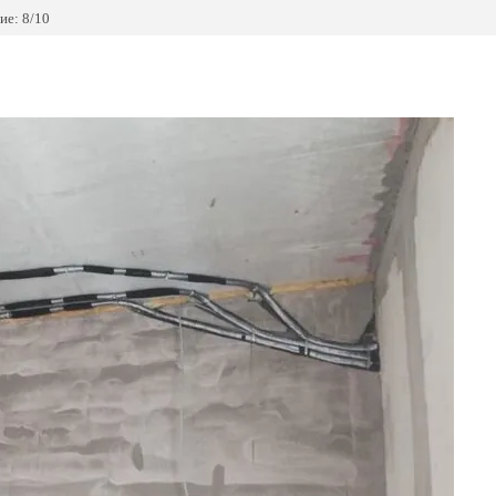
ие: 8/10