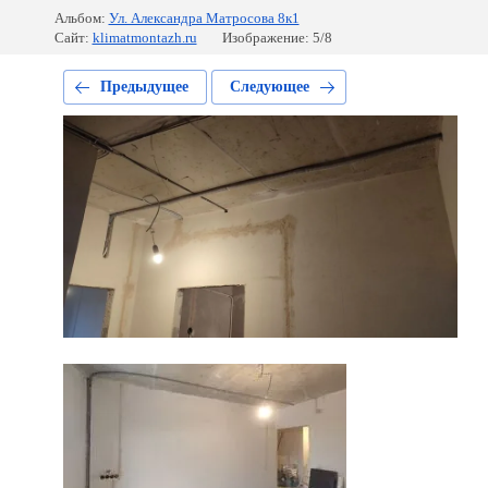
Альбом:
Ул. Александра Матросова 8к1
Сайт:
klimatmontazh.ru
Изображение: 5/8
Предыдущее
Следующее