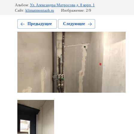
Альбом:
Ул. Александра Матросова д. 8 корп. 1
Сайт:
klimatmontazh.ru
Изображение: 2/9
Предыдущее
Следующее