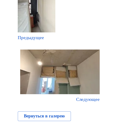
Предыдущее
Следующее
Вернуться в галерею