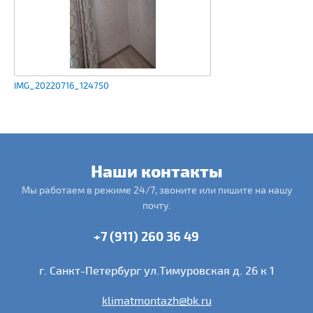
IMG_20220716_124750
Наши контакты
Мы работаем в режиме 24/7, звоните или пишите на нашу
почту.
+7 (911) 260 36 49
г. Санкт-Петербург ул.Тимуровская д. 26 к 1
klimatmontazh@bk.ru